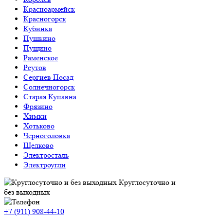
Красноармейск
Красногорск
Кубинка
Пушкино
Пущино
Раменское
Реутов
Сергиев Посад
Солнечногорск
Старая Купавна
Фрязино
Химки
Хотьково
Черноголовка
Щелково
Электросталь
Электроугли
Круглосуточно и
без выходных
+7 (911)
908-44-10