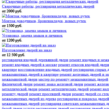
Сварочные работы, реставрация металлических дверей
от 2000 руб.
Монтаж доводчиков, броненакладок, новых ручек
от 1500 руб.
Установка, замена замков и личинок
от 1200 руб.
Изготовление дверей на заказ
от 12 500 руб.
реставрация входной деревянной двери
ремонт входных и меж
ремонт входных дверей в москве
ремонт откосов входной двер
квартире
восстановление входных дверей
реставрация старых 
межкомнатных дверей в квартире
ремонт железных дверей и за
межкомнатной двери
мастер по ремонту межкомнатных дверей
филенчатой двери
ремонт замка железной двери
ремонт железн
металлической двери
ремонт металлических дверей
ремонт нал
ремонту дверей
ремонт просевшей двери
ремонт дверей со сте
межкомнатных дверей из дерева
реставрация и покраска двере
межкомнатных дверей
реставрация советских межкомнатных д
белой двери
услуги реставрации дверей
реставрация дверей мд