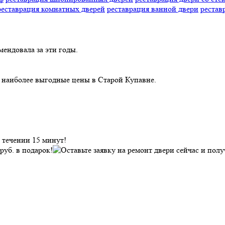
реставрация комнатных дверей
реставрация ванной двери
рестав
мендовала за эти годы.
 наиболее выгодные цены в Старой Купавне.
 течении 15 минут!
руб.
в подарок!