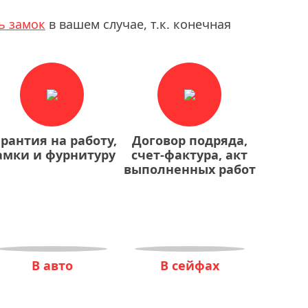
ь замок
в вашем случае, т.к. конечная
арантия на работу,
Договор подряда,
амки и фурнитуру
счет-фактура, акт
выполненных работ
В авто
В сейфах