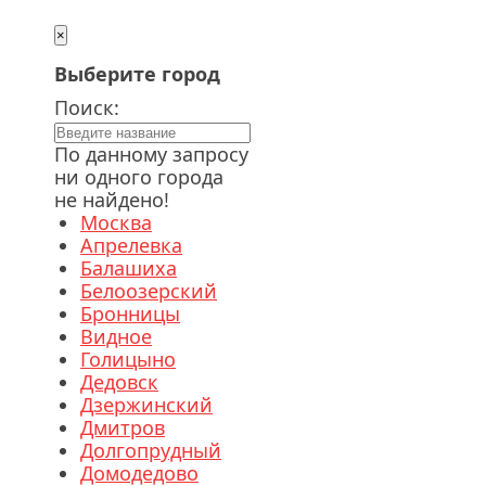
×
Выберите город
Поиск:
По данному запросу
ни одного города
не найдено!
Москва
Апрелевка
Балашиха
Белоозерский
Бронницы
Видное
Голицыно
Дедовск
Дзержинский
Дмитров
Долгопрудный
Домодедово