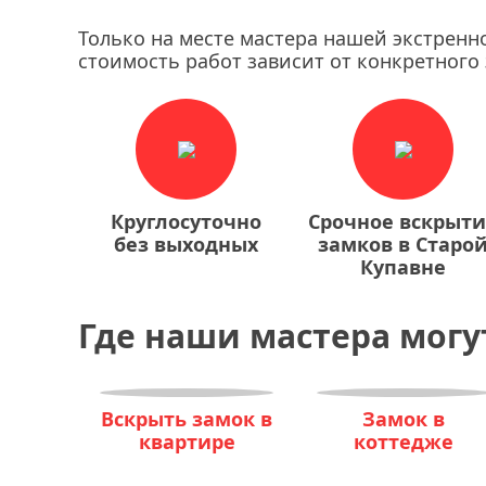
Только на месте мастера нашей экстренн
стоимость работ зависит от конкретного 
Круглосуточно
Срочное вскрыт
без выходных
замков в Старо
Купавне
Где наши мастера могу
Вскрыть замок в
Замок в
квартире
коттедже