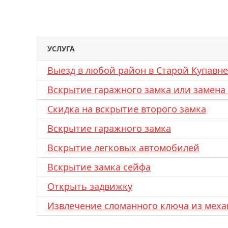
УСЛУГА
Выезд в любой район в Старой Купавне
Вскрытие гаражного замка или замена
Скидка на вскрытие второго замка
Вскрытие гаражного замка
Вскрытие легковых автомобилей
Вскрытие замка сейфа
Открыть задвижку
Извлечение сломанного ключа из меха