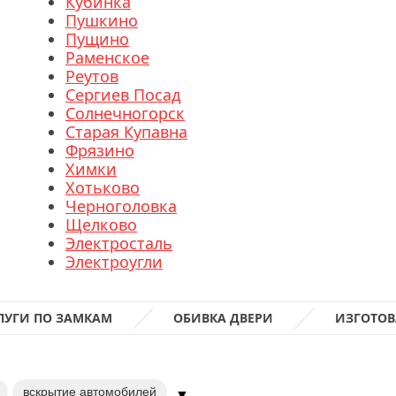
Кубинка
Пушкино
Пущино
Раменское
Реутов
Сергиев Посад
Солнечногорск
Старая Купавна
Фрязино
Химки
Хотьково
Черноголовка
Щелково
Электросталь
Электроугли
ЛУГИ ПО ЗАМКАМ
ОБИВКА ДВЕРИ
ИЗГОТОВ
вскрытие автомобилей
▼