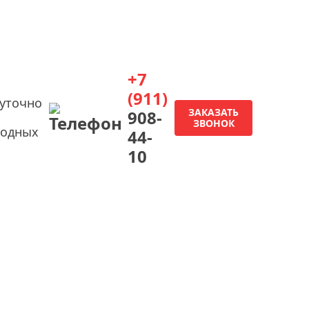
+7
(911)
суточно
ЗАКАЗАТЬ
908-
ЗВОНОК
ходных
44-
10