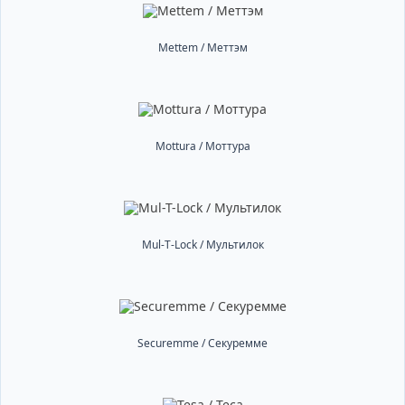
Mettem / Меттэм
Mottura / Моттура
Mul-T-Lock / Мультилок
Securemme / Секуремме