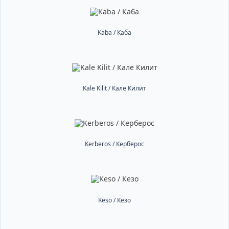
Kaba / Каба
Kale Kilit / Кале Килит
Kerberos / Керберос
Keso / Кезо