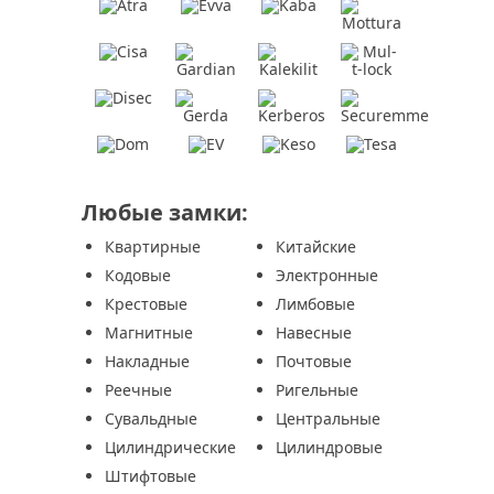
Любые замки:
Квартирные
Китайские
Кодовые
Электронные
Крестовые
Лимбовые
Магнитные
Навесные
Накладные
Почтовые
Реечные
Ригельные
Сувальдные
Центральные
Цилиндрические
Цилиндровые
Штифтовые