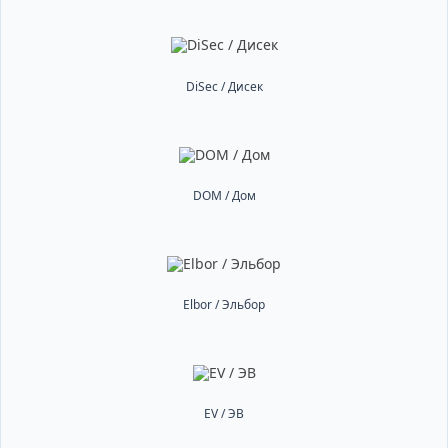
DiSec / Дисек
DOM / Дом
Elbor / Эльбор
EV / ЭВ