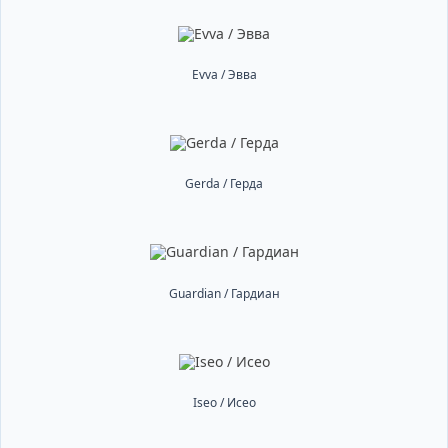
Evva / Эвва
Gerda / Герда
Guardian / Гардиан
Iseo / Исео