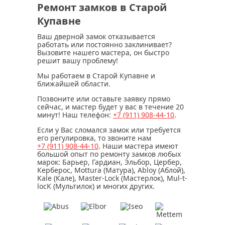
Ремонт замков в Старой
Купавне
Ваш дверной замок отказывается
работать или постоянно заклинивает?
Вызовите нашего мастера, он быстро
решит вашу проблему!
Мы работаем в Старой Купавне и
ближайшей области.
Позвоните или оставьте заявку прямо
сейчас, и мастер будет у вас в течение
20
минут
! Наш телефон:
+7 (911)
908-44-10
.
Если у Вас сломался замок или требуется
его регулировка, то звоните нам
+7 (911)
908-44-10
. Наши мастера имеют
большой опыт по ремонту замков любых
марок: Барьер, Гардиан, Эльбор, Цербер,
Керберос, Mottura (Матура), Abloy (Аблой),
Kale (Кале), Master-Lock (Мастерлок), Mul-t-
locK (Мультилок) и многих других.