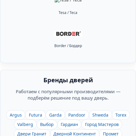
Tesa / Теса
Border / Бордер
Бренды дверей
Работаем с популярными производителями —
подберём решение под вашу дверь.
Argus
Futura
Garda
Pandoor
Shweda
Torex
Valberg
Выбор
Гардиан
Город Мастеров
Двери Гранит
Дверной Континент
Промет