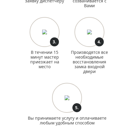
заявку диспетчеру
созванивается с
Вами
3.
4.
В течении 15
Производятся все
минут мастер
необходимые
приезжает на
восстановления
место
замка входной
двери
5.
Вы принимаете услугу и оплачиваете
любым удобным способом