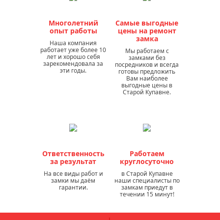
Многолетний
Самые выгодные
опыт работы
цены на ремонт
замка
Наша компания
работает уже более 10
Мы работаем с
лет и хорошо себя
замками без
зарекомендовала за
посредников и всегда
эти годы.
готовы предложить
Вам наиболее
выгодные цены в
Старой Купавне.
Ответственность
Работаем
за результат
круглосуточно
На все виды работ и
в Старой Купавне
замки мы даём
наши специалисты по
гарантии.
замкам приедут в
течении 15 минут!